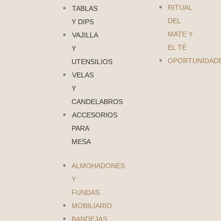
RITUAL
TABLAS
DEL
Y DIPS
MATE Y
VAJILLA
EL TÉ
Y
OPORTUNIDAD
UTENSILIOS
VELAS
Y
CANDELABROS
ACCESORIOS
PARA
MESA
ALMOHADONES
Y
FUNDAS
MOBILIARIO
BANDEJAS