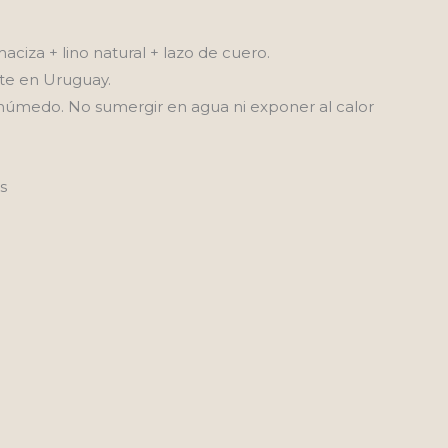
aciza + lino natural + lazo de cuero.
te en Uruguay.
 húmedo. No sumergir en agua ni exponer al calor
s