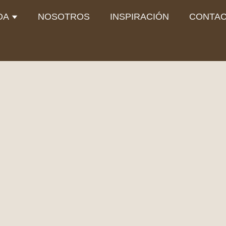
Abrir TIENDA
DA
NOSOTROS
INSPIRACIÓN
CONTA