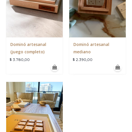
Dominó artesanal
Dominó artesanal
(juego completo)
mediano
$
$
3.780,00
2.390,00