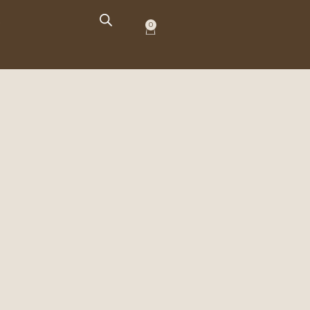
O
0
Carrito