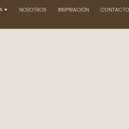
Abrir TIENDA
A
NOSOTROS
INSPIRACIÓN
CONTACT