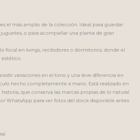
es el más amplio de la colección. Ideal para guardar
 juguetes, o para acompañar una planta de gran
ocal en livings, recibidores o dormitorios, donde el
estético.
istir variaciones en el tono y una leve diferencia en
tículo hecho completamente a mano. Está realizado en
historia, que conserva las marcas propias de lo natural.
por WhatsApp para ver fotos del stock disponible antes
ral