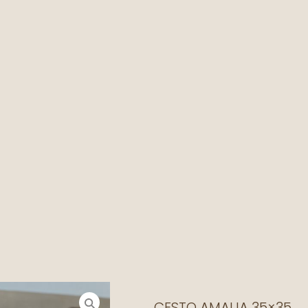
CESTO AMALIA 35×35