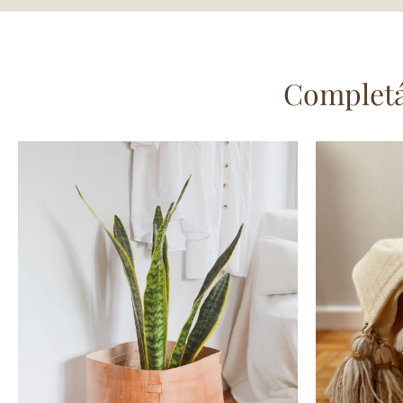
Completá 