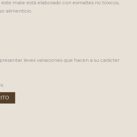
este mate está elaborado con esmaltes no tóxicos,
so alimenticio.
presentar leves variaciones que hacen a su carácter
es
RITO