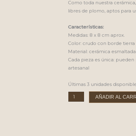
Como toda nuestra cerámica, 
libres de plomo, aptos para u
Características:
Medidas: 8 x 8 cm aprox.
Color: crudo con borde tierra
Material: cerámica esmaltada
Cada pieza es única: pueden 
artesanal
Últimas 3 unidades disponibl
Mate
AÑADIR AL CAR
grande
cantidad