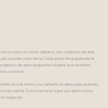
ho a mano en torno alfarero, con cerámica de alta
do y borde color tierra. Cada pieza lleva grabada la
rdatorio de esos pequeños rituales que también
os construir.
erfecto a la mano, y su tamaño es ideal para quienes
on más calma. Funciona tanto para uso diario como
cón especial.