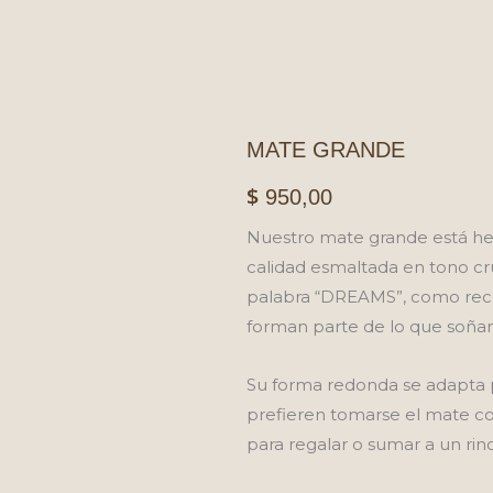
MATE GRANDE
$
950,00
Nuestro mate grande está hec
calidad esmaltada en tono cru
palabra “DREAMS”, como reco
forman parte de lo que soñam
Su forma redonda se adapta p
prefieren tomarse el mate c
para regalar o sumar a un rin