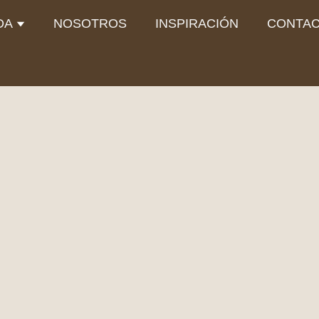
Abrir TIENDA
DA
NOSOTROS
INSPIRACIÓN
CONTA