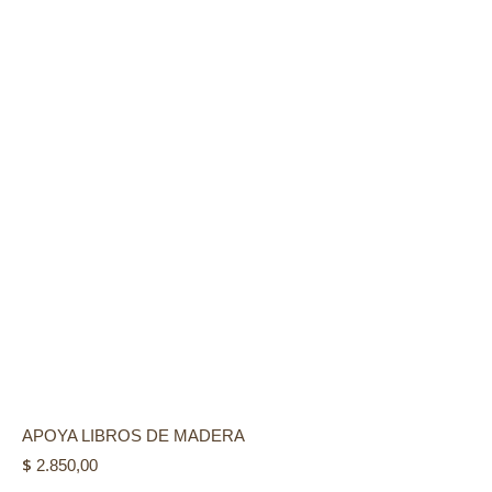
APOYA LIBROS DE MADERA
$
2.850,00