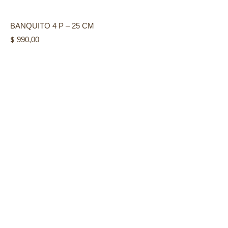
BANQUITO 4 P – 25 CM
$
990,00