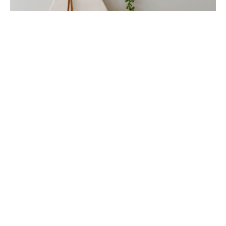
MATE CHICO DE CERÁMICA
$
990,00