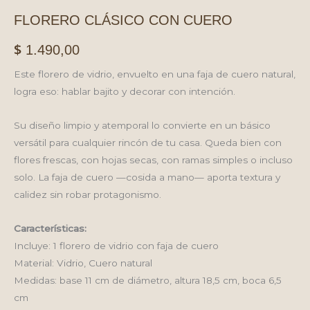
FLORERO CLÁSICO CON CUERO
$
1.490,00
Este florero de vidrio, envuelto en una faja de cuero natural,
logra eso: hablar bajito y decorar con intención.
Su diseño limpio y atemporal lo convierte en un básico
versátil para cualquier rincón de tu casa. Queda bien con
flores frescas, con hojas secas, con ramas simples o incluso
solo. La faja de cuero —cosida a mano— aporta textura y
calidez sin robar protagonismo.
Características:
Incluye: 1 florero de vidrio con faja de cuero
Material: Vidrio, Cuero natural
Medidas: base 11 cm de diámetro, altura 18,5 cm, boca 6,5
cm