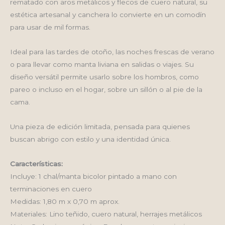
rematado con aros metálicos y flecos de cuero natural, su
estética artesanal y canchera lo convierte en un comodín
para usar de mil formas.
Ideal para las tardes de otoño, las noches frescas de verano
o para llevar como manta liviana en salidas o viajes. Su
diseño versátil permite usarlo sobre los hombros, como
pareo o incluso en el hogar, sobre un sillón o al pie de la
cama.
Una pieza de edición limitada, pensada para quienes
buscan abrigo con estilo y una identidad única.
Características:
Incluye: 1 chal/manta bicolor pintado a mano con
terminaciones en cuero
Medidas: 1,80 m x 0,70 m aprox.
Materiales: Lino teñido, cuero natural, herrajes metálicos