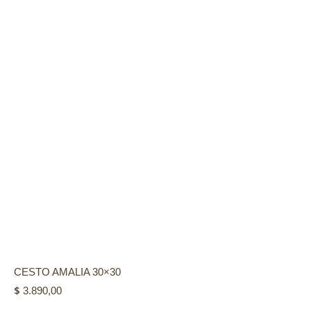
CESTO AMALIA 30×30
$
3.890,00