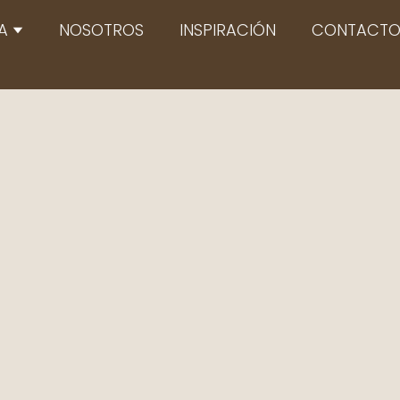
Abrir TIENDA
A
NOSOTROS
INSPIRACIÓN
CONTACT