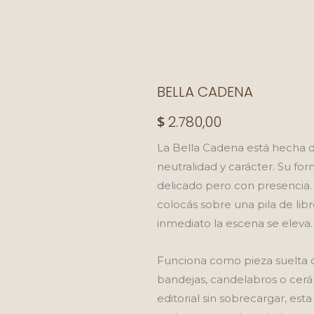
BELLA CADENA
$
2.780,00
La Bella Cadena está hecha de
neutralidad y carácter. Su fo
delicado pero con presencia. 
colocás sobre una pila de lib
inmediato la escena se eleva.
Funciona como pieza suelta 
bandejas, candelabros o cerá
editorial sin sobrecargar, es