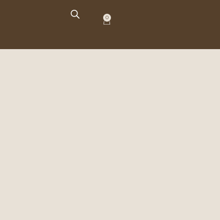
O
0
Carrito