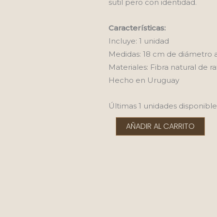
sutil pero con identidad.
Características:
Incluye: 1 unidad
Medidas: 18 cm de diámetro 
Materiales: Fibra natural de r
Hecho en Uruguay
Últimas 1 unidades disponible
Bella
AÑADIR AL CARRITO
Cadena
cantidad