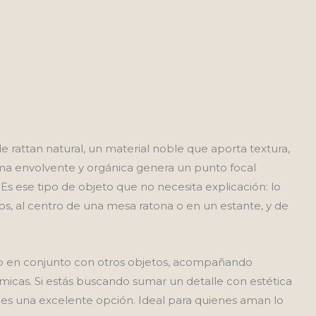
 rattan natural, un material noble que aporta textura,
rma envolvente y orgánica genera un punto focal
Es ese tipo de objeto que no necesita explicación: lo
ros, al centro de una mesa ratona o en un estante, y de
o en conjunto con otros objetos, acompañando
micas. Si estás buscando sumar un detalle con estética
ta es una excelente opción. Ideal para quienes aman lo