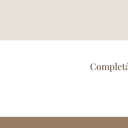
Completá 