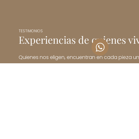
TESTIMONIOS
Experiencias de quienes v
Quienes nos eligen, encuentran en cada pieza un e
calidad y calidez. Estas son sus experiencias, en 