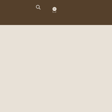
O
0
Carrito