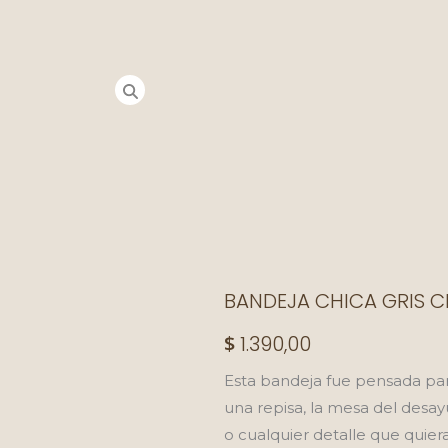
BANDEJA CHICA GRIS 
$
1.390,00
Esta bandeja fue pensada par
una repisa, la mesa del desayu
o cualquier detalle que quier