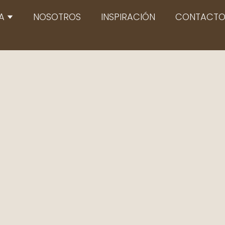
Abrir TIENDA
A
NOSOTROS
INSPIRACIÓN
CONTACT