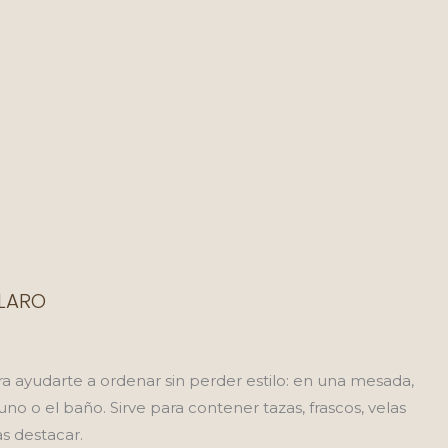
CLARO
a ayudarte a ordenar sin perder estilo: en una mesada,
no o el baño. Sirve para contener tazas, frascos, velas
as destacar.