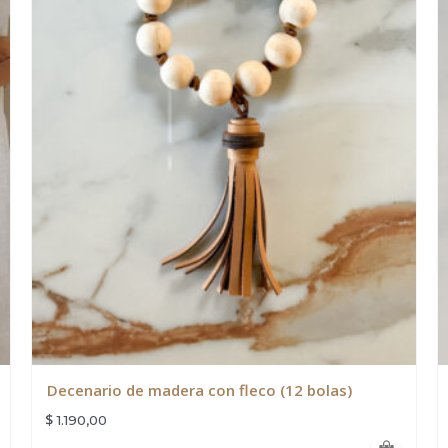
Decenario de madera con fleco (12 bolas)
$
1.190,00