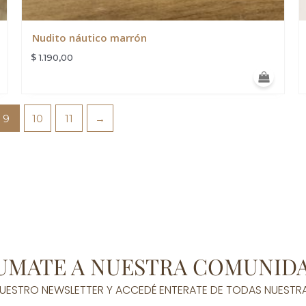
Nudito náutico marrón
$
1.190,00
9
10
11
→
UMATE A NUESTRA COMUNID
 NUESTRO NEWSLETTER Y ACCEDÉ ENTERATE DE TODAS NUESTR