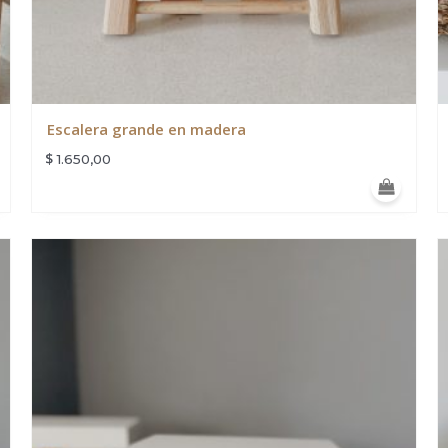
Escalera grande en madera
$
1.650,00