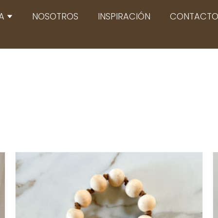
Abrir TIENDA
A
NOSOTROS
INSPIRACIÓN
CONTACT