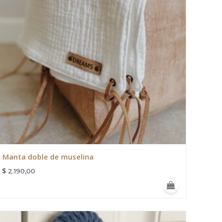
Manta doble de muselina
$
2.190,00